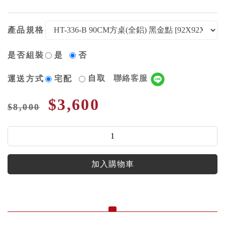
產品規格
是否組裝
是
否
自取
聯絡客服
運送方式
宅配
$3,600
$8,000
加入購物車