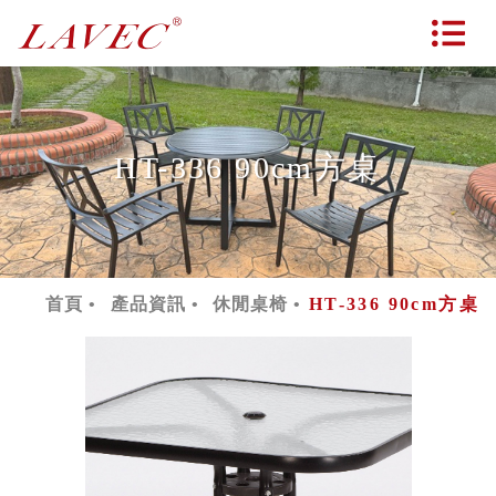
HT-336 90cm方桌
首頁
產品資訊
休閒桌椅
HT-336 90cm方桌