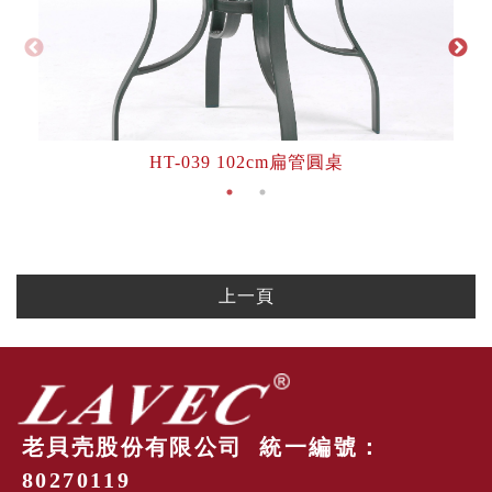
HT-039 102cm扁管圓桌
上一頁
老貝壳股份有限公司 統一編號：
80270119