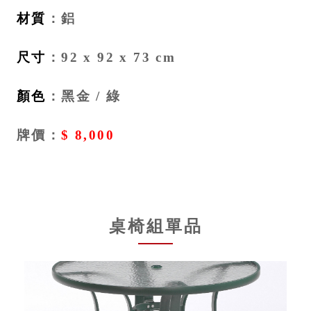
材質
：鋁
尺寸
：92 x 92 x 73 cm
顏色
：黑金 / 綠
牌價：
$ 8,000
桌椅組單品