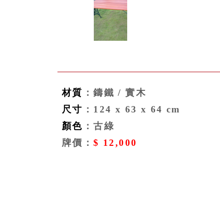
材質
：鑄鐵 / 實木
尺寸
：124 x 63 x 64 cm
顏色
：古綠
牌價：
$ 12,000