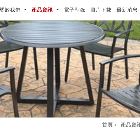
urrent)
關於我們
產品資訊
電子型錄
圖片下載
最新消息
首頁
產品資