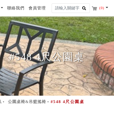
聯絡我們
會員管理
(0)
#548 4尺公園桌
訊
公園桌椅&吊籃搖椅
#548 4尺公園桌