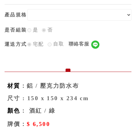
產品規格
是否組裝
是
否
自取
聯絡客服
運送方式
宅配
材質
：鋁 / 壓克力防水布
尺寸 : 150 x 150 x 234 cm
顏色
： 酒紅 / 綠
牌價：
$ 6,500