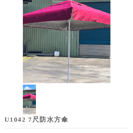
U1042 7尺防水方傘