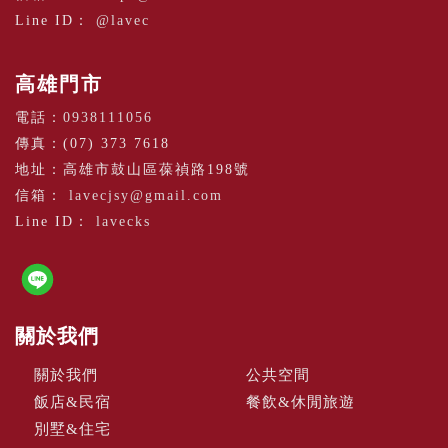
Line ID：
@lavec
高雄門市
電話：
0938111056
傳真：(07) 373 7618
地址：高雄市鼓山區葆禎路198號
信箱：
lavecjsy@gmail.com
Line ID：
lavecks
關於我們
關於我們
公共空間
飯店&民宿
餐飲&休閒旅遊
別墅&住宅