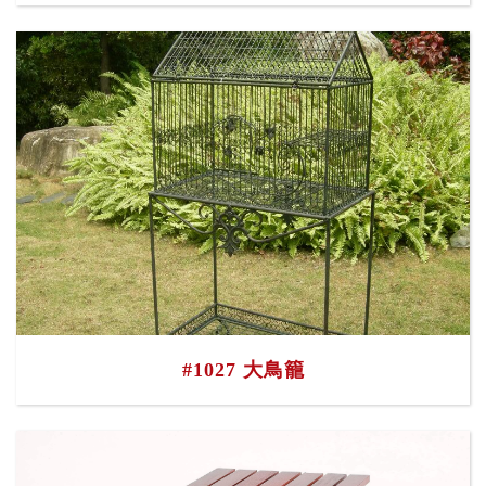
#1027 大鳥籠