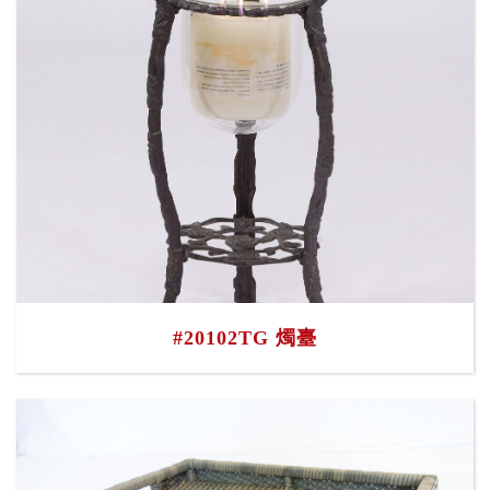
#20102TG 燭臺