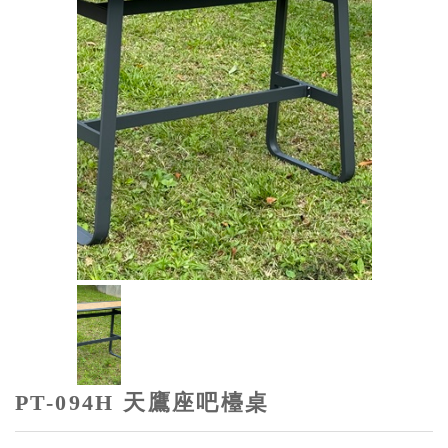
PT-094H 天鷹座吧檯桌