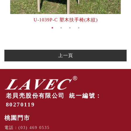
U-1039P-C 塑木扶手椅(木紋)
上一頁
老貝壳股份有限公司 統一編號：
80270119
桃園門市
電話：
(03) 469 0535