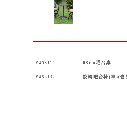
#4531T
68cm吧台桌
#4531C
旋轉吧台椅(單)(含