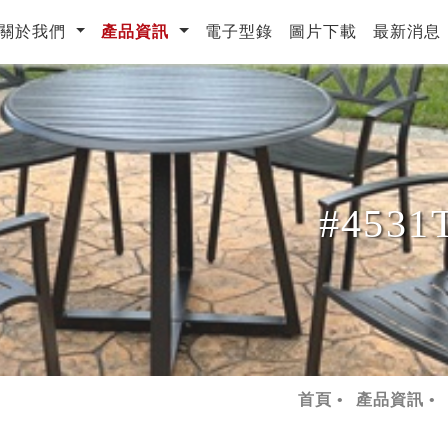
urrent)
關於我們
產品資訊
電子型錄
圖片下載
最新消息
#453
首頁
產品資訊