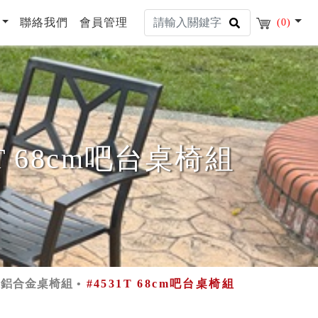
聯絡我們
會員管理
(0)
1T 68cm吧台桌椅組
鋁合金桌椅組
#4531T 68cm吧台桌椅組