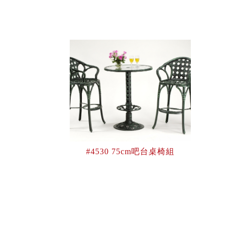
#4530 75cm吧台桌椅組