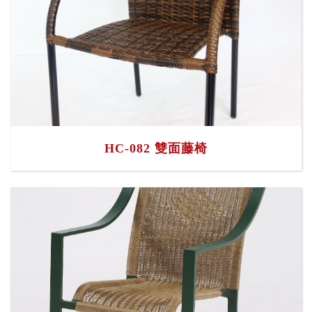
HC-082 雙面藤椅