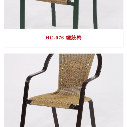
HC-076 總統椅