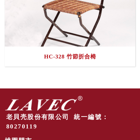
HC-328 竹節折合椅
老貝壳股份有限公司 統一編號：
80270119