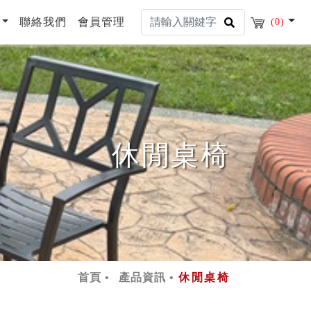
聯絡我們
會員管理
(0)
休閒桌椅
首頁
產品資訊
休閒桌椅