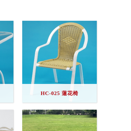
桌
HC-025 蓮花椅