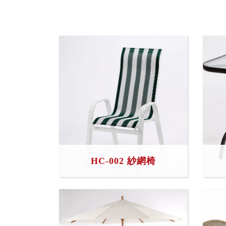
HC-002 紗網椅