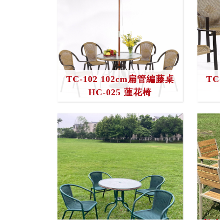
TC-102 102cm扁管編藤桌
TC
HC-025 蓮花椅