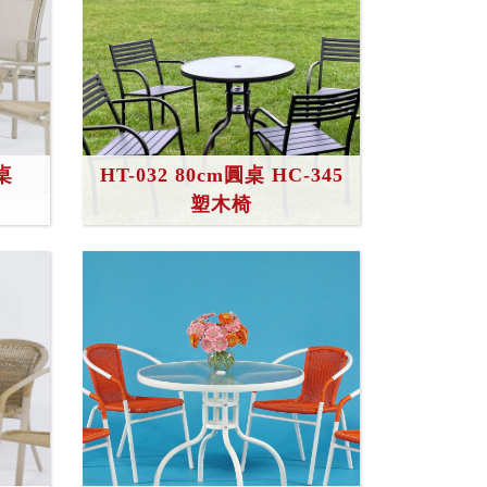
桌
HT-032 80cm圓桌 HC-345
塑木椅